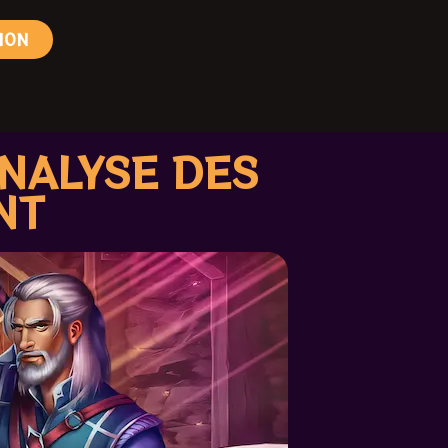
TION
ANALYSE DES
NT