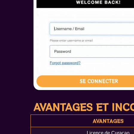
SE CONNECTER
AVANTAGES ET INC
AVANTAGES
Licence de Curaçao