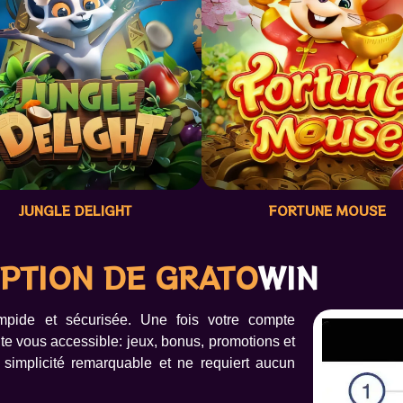
JUNGLE DELIGHT
FORTUNE MOUSE
IPTION DE GRATO
WIN
impide et sécurisée. Une fois votre compte
te vous accessible: jeux, bonus, promotions et
simplicité remarquable et ne requiert aucun