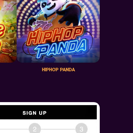
HIPHOP PANDA