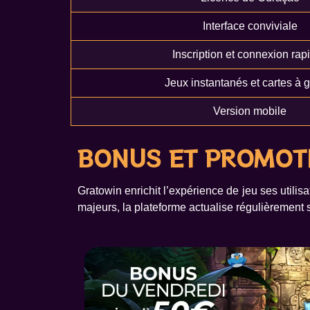
Interface conviviale
Inscription et connexion rap
Jeux instantanés et cartes à g
Version mobile
BONUS ET PROMOT
Gratowin enrichit l’expérience de jeu ses util
majeurs, la plateforme actualise régulièrement 