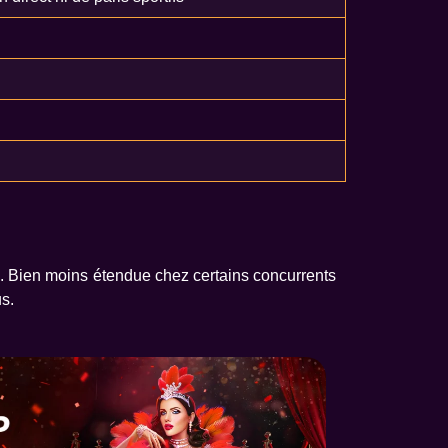
s. Bien moins étendue chez certains concurrents
us.