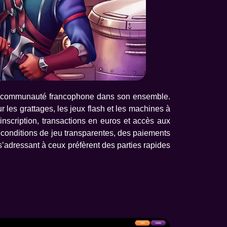
à la communauté francophone dans son ensemble.
r les grattages, les jeux flash et les machines à
inscription, transactions en euros et accès aux
 conditions de jeu transparentes, des paiements
, s’adressant à ceux préfèrent des parties rapides