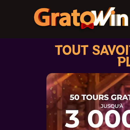
TOUT SAVOI
P